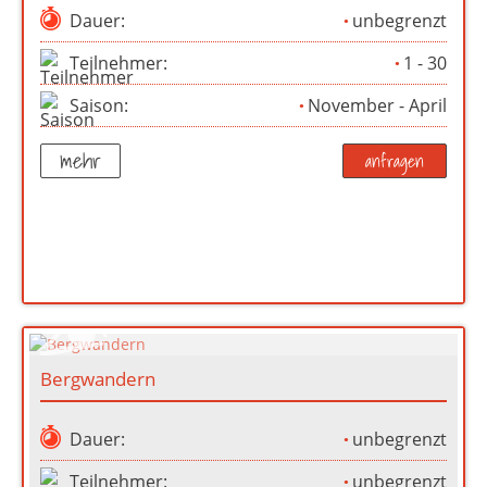
Dauer:
unbegrenzt
Teilnehmer:
1 - 30
Saison:
November - April
mehr
anfragen
Bergwandern
Dauer:
unbegrenzt
Teilnehmer:
unbegrenzt