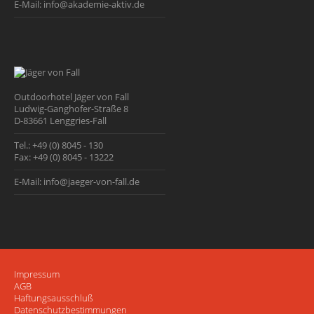
E-Mail:
info@akademie-aktiv.de
Outdoorhotel Jäger von Fall
Ludwig-Ganghofer-Straße 8
D-83661 Lenggries-Fall
Tel.:
+49 (0) 8045 - 130
Fax:
+49 (0) 8045 - 13222
E-Mail:
info@jaeger-von-fall.de
Impressum
AGB
Haftungsausschluß
Datenschutzbestimmungen