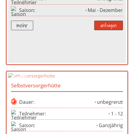
Saison:
Mai - Dezember
mehr
anfragen
Selbstversorgerhütte
Dauer:
unbegrenzt
Teilnehmer:
1 - 12
Saison:
Ganzjährig