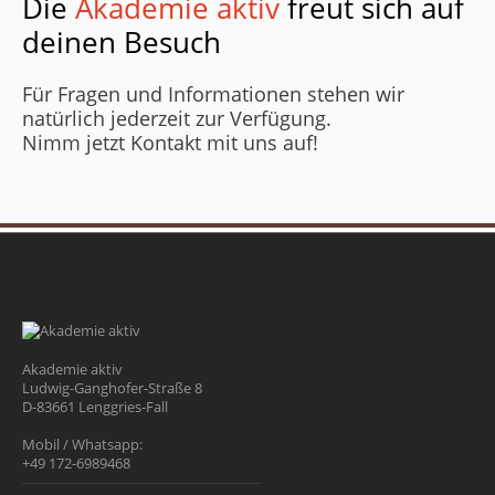
Die
Akademie aktiv
freut sich auf
deinen Besuch
Für Fragen und Informationen stehen wir
natürlich jederzeit zur Verfügung.
Nimm jetzt Kontakt mit uns auf!
Akademie aktiv
Ludwig-Ganghofer-Straße 8
D-83661 Lenggries-Fall
Mobil / Whatsapp:
+49 172-6989468