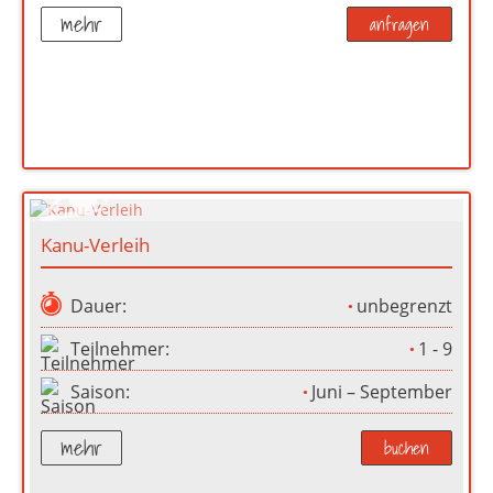
mehr
anfragen
Kanu-Verleih
Dauer:
unbegrenzt
Teilnehmer:
1 - 9
Saison:
Juni – September
mehr
buchen