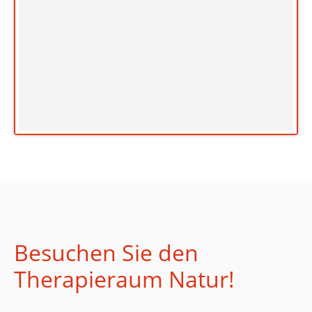
Besuchen Sie den
Therapieraum Natur!