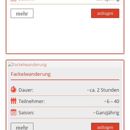
mehr
anfragen
Fackelwanderung
Dauer:
ca. 2 Stunden
Teilnehmer:
6 – 40
Saison:
Ganzjährig
mehr
anfragen