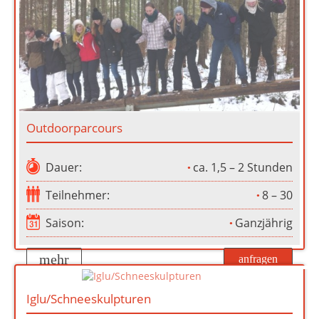
Outdoorparcours
Dauer:
ca. 1,5 – 2 Stunden
Teilnehmer:
8 – 30
Saison:
Ganzjährig
mehr
anfragen
Iglu/Schneeskulpturen