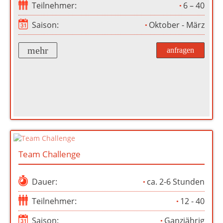
Teilnehmer:
6 – 40
Saison:
Oktober - März
mehr
anfragen
Team Challenge
Dauer:
ca. 2-6 Stunden
Teilnehmer:
12 - 40
Saison:
Ganzjährig