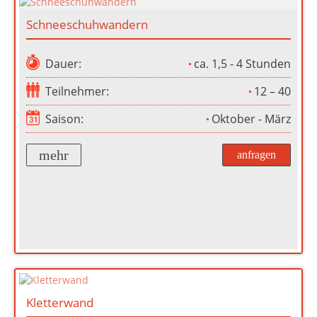
Schneeschuhwandern
Dauer:
ca. 1,5 - 4 Stunden
Teilnehmer:
12 – 40
Saison:
Oktober - März
mehr
anfragen
Kletterwand