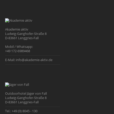
Akademie aktiv
Ludwig-Ganghofer-Straße 8
D-83661 Lenggries-Fall
Mobil / Whatsapp:
+49 172-6989468
E-Mail:
info@akademie-aktiv.de
Outdoorhotel Jäger von Fall
Ludwig-Ganghofer-Straße 8
D-83661 Lenggries-Fall
Tel.:
+49 (0) 8045 - 130